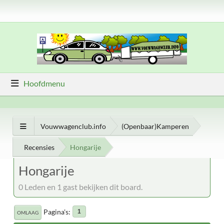
Hoofdmenu
Vouwwagenclub.info
(Openbaar)Kamperen
Recensies
Hongarije
Hongarije
0 Leden en 1 gast bekijken dit board.
Pagina's
1
OMLAAG