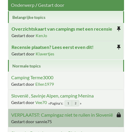
Onderwerp
/
Gestart door
Belangrijke topics
Overzichtskaart van campings met een recensie
Gestart door
KenJo
Recensie plaatsen? Lees eerst even dit!
Gestart door
Klavertjes
Normale topics
Camping Terme3000
Gestart door
Ellen1979
Slovenië , Savinje Alpen, camping Menina
Gestart door
Vee70
Pagina's
1
2
VERPLAATST: Campingaz niet te ruilen in Slovenië
Gestart door sannie75