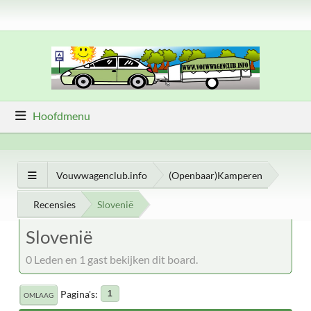
Hoofdmenu
Vouwwagenclub.info
(Openbaar)Kamperen
Recensies
Slovenië
Slovenië
0 Leden en 1 gast bekijken dit board.
Pagina's
1
OMLAAG