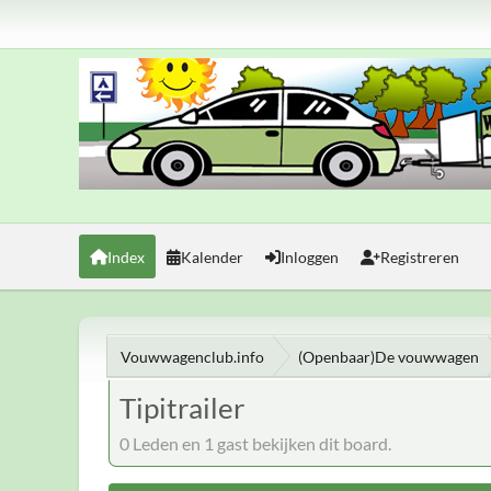
Index
Kalender
Inloggen
Registreren
Vouwwagenclub.info
(Openbaar)De vouwwagen
Tipitrailer
0 Leden en 1 gast bekijken dit board.