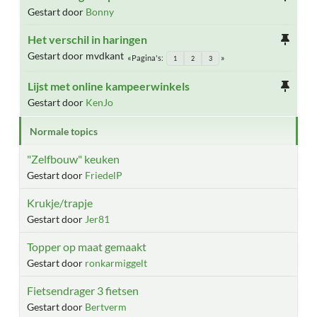
Gestart door
Bonny
Het verschil in haringen
Gestart door mvdkant
Pagina's
1
2
3
Lijst met online kampeerwinkels
Gestart door
KenJo
Normale topics
"Zelfbouw" keuken
Gestart door
FriedelP
Krukje/trapje
Gestart door
Jer81
Topper op maat gemaakt
Gestart door
ronkarmiggelt
Fietsendrager 3 fietsen
Gestart door
Bertverm