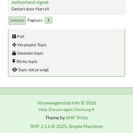
zwitserland vignet
Gestart door HarryV
Pagina's
1
OMHOOG
Poll
Verplaatst Topic
Gesloten topic
Sticky topic
Topic dat je volgt
Vouwwagenclub.info © 2026
Help
Forumregels
Omhoog
Theme by
SMF Tricks
SMF 2.1.6 © 2025
,
Simple Machines