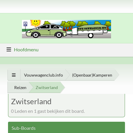
Hoofdmenu
Vouwwagenclub.info
(Openbaar)Kamperen
Reizen
Zwitserland
Zwitserland
0 Leden en 1 gast bekijken dit board.
Sub-Boards