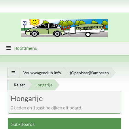
Hoofdmenu
Vouwwagenclub.info
(Openbaar)Kamperen
Reizen
Hongarije
Hongarije
0 Leden en 1 gast bekijken dit board.
Sub-Boards