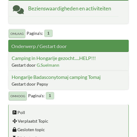
Bezienswaardigheden en activiteiten
Pagina's
1
OMLAAG
Onderwerp
/
Gestart door
Camping in Hongarije gezocht.....HELP!!!
Gestart door
G.Suelmann
Hongarije Badasconytomaj camping Tomaj
Gestart door Pepsy
Pagina's
1
OMHOOG
Poll
Verplaatst Topic
Gesloten topic