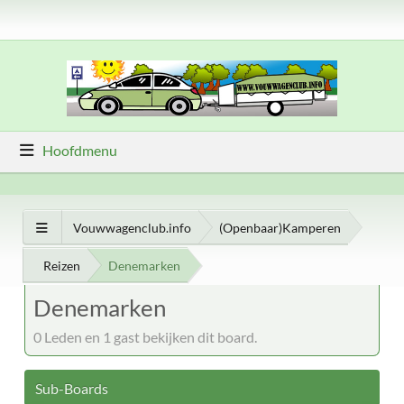
Hoofdmenu
Vouwwagenclub.info
(Openbaar)Kamperen
Reizen
Denemarken
Denemarken
0 Leden en 1 gast bekijken dit board.
Sub-Boards