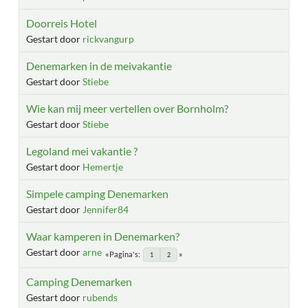
Doorreis Hotel
Gestart door
rickvangurp
Denemarken in de meivakantie
Gestart door
Stiebe
Wie kan mij meer vertellen over Bornholm?
Gestart door
Stiebe
Legoland mei vakantie ?
Gestart door
Hemertje
Simpele camping Denemarken
Gestart door
Jennifer84
Waar kamperen in Denemarken?
Gestart door
arne
Pagina's
1
2
Camping Denemarken
Gestart door
rubends