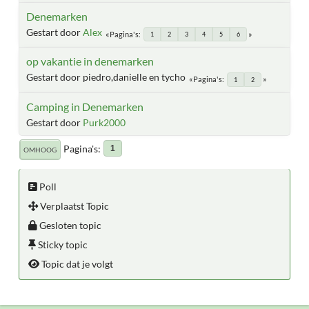
Denemarken
Gestart door
Alex
Pagina's
1
2
3
4
5
6
op vakantie in denemarken
Gestart door piedro,danielle en tycho
Pagina's
1
2
Camping in Denemarken
Gestart door
Purk2000
Pagina's
1
OMHOOG
Poll
Verplaatst Topic
Gesloten topic
Sticky topic
Topic dat je volgt