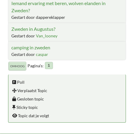
Iemand ervaring met beren, wolven elanden in
Zweden?
Gestart door dappereklapper
Zweden in Augustus?
Gestart door
Van_looney
camping in zweden
Gestart door
caspar
Pagina's
1
OMHOOG
Poll
Verplaatst Topic
Gesloten topic
Sticky topic
Topic dat je volgt