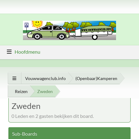
Hoofdmenu
Vouwwagenclub.info
(Openbaar)Kamperen
Reizen
Zweden
Zweden
0 Leden en 2 gasten bekijken dit board.
Sub-Boards