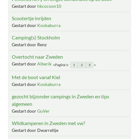
Gestart door
hkcocoon10
Scootertje inrijden
Gestart door
Kookaburra
Camping(s) Stockholm
Gestart door Renz
Overtocht naar Zweden
Gestart door
Alberik
Pagina's
1
2
3
Met de boot vanaf Kiel
Gestart door
Kookaburra
gezocht bijzonder campings in Zweden en tips
algemeen
Gestart door
GuVer
Wildkamperen in Zweden met vw?
Gestart door Dwarreltje