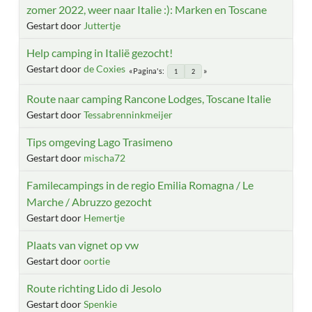
zomer 2022, weer naar Italie :): Marken en Toscane
Gestart door
Juttertje
Help camping in Italië gezocht!
Gestart door
de Coxies
Pagina's
1
2
Route naar camping Rancone Lodges, Toscane Italie
Gestart door
Tessabrenninkmeijer
Tips omgeving Lago Trasimeno
Gestart door
mischa72
Familecampings in de regio Emilia Romagna / Le
Marche / Abruzzo gezocht
Gestart door
Hemertje
Plaats van vignet op vw
Gestart door
oortie
Route richting Lido di Jesolo
Gestart door
Spenkie