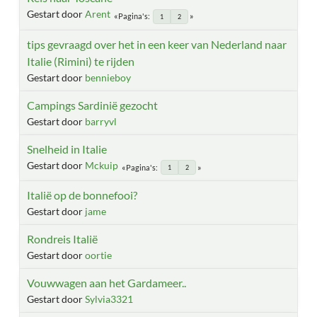
Gestart door
Arent
Pagina's
1
2
tips gevraagd over het in een keer van Nederland naar
Italie (Rimini) te rijden
Gestart door
bennieboy
Campings Sardinië gezocht
Gestart door
barryvl
Snelheid in Italie
Gestart door
Mckuip
Pagina's
1
2
Italië op de bonnefooi?
Gestart door
jame
Rondreis Italië
Gestart door
oortie
Vouwwagen aan het Gardameer..
Gestart door
Sylvia3321