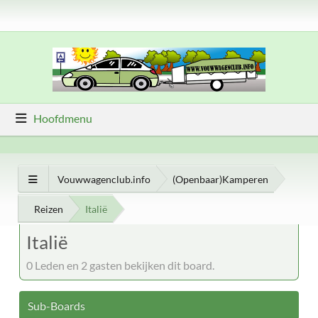
Hoofdmenu
Vouwwagenclub.info
(Openbaar)Kamperen
Reizen
Italië
Italië
0 Leden en 2 gasten bekijken dit board.
Sub-Boards