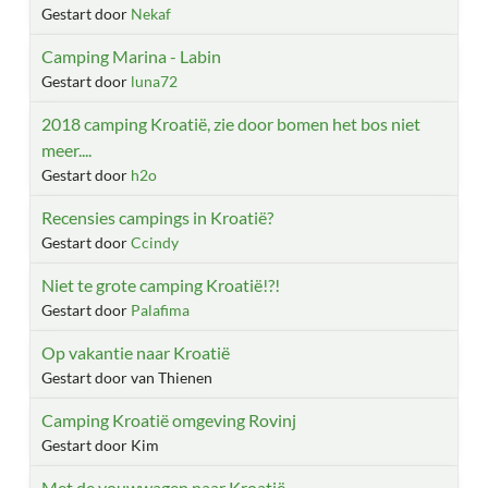
Gestart door
Nekaf
Camping Marina - Labin
Gestart door
luna72
2018 camping Kroatië, zie door bomen het bos niet
meer....
Gestart door
h2o
Recensies campings in Kroatië?
Gestart door
Ccindy
Niet te grote camping Kroatië!?!
Gestart door
Palafima
Op vakantie naar Kroatië
Gestart door van Thienen
Camping Kroatië omgeving Rovinj
Gestart door Kim
Met de vouwwagen naar Kroatië