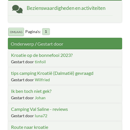
Bezienswaardigheden en activiteiten
Pagina's
1
OMLAAG
Onderwerp
/
Gestart door
Kroatie op de bonnefooi 2023?
Gestart door
tinfoil
tips camping Kroatië (Dalmatië) gevraagd
Gestart door
Wilfried
Ik ben toch niet gek?
Gestart door
Johan
Camping Val Saline - reviews
Gestart door
luna72
Route naar kroatie