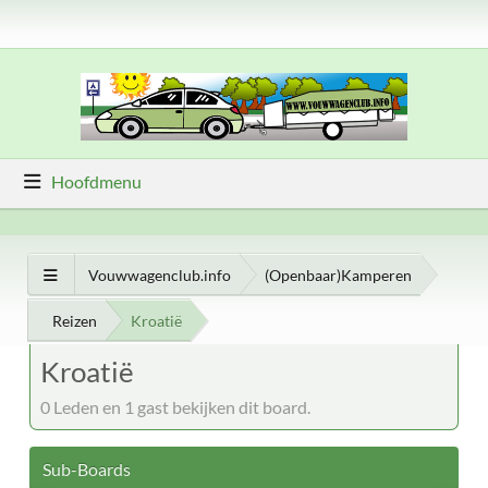
Hoofdmenu
Vouwwagenclub.info
(Openbaar)Kamperen
Reizen
Kroatië
Kroatië
0 Leden en 1 gast bekijken dit board.
Sub-Boards