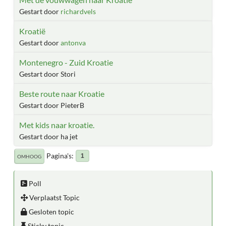
Gestart door
richardvels
Kroatië
Gestart door
antonva
Montenegro - Zuid Kroatie
Gestart door Stori
Beste route naar Kroatie
Gestart door PieterB
Met kids naar kroatie.
Gestart door ha jet
Pagina's
1
OMHOOG
Poll
Verplaatst Topic
Gesloten topic
Sticky topic