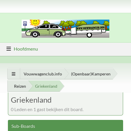
Hoofdmenu
Vouwwagenclub.info
(Openbaar)Kamperen
Reizen
Griekenland
Griekenland
0 Leden en 1 gast bekijken dit board.
Sub-Boards