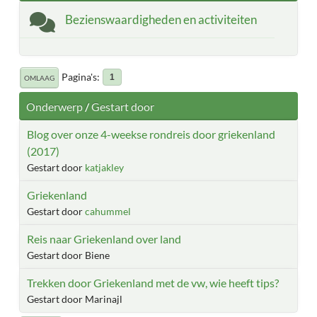
Bezienswaardigheden en activiteiten
Pagina's
1
OMLAAG
Onderwerp
/
Gestart door
Blog over onze 4-weekse rondreis door griekenland
(2017)
Gestart door
katjakley
Griekenland
Gestart door
cahummel
Reis naar Griekenland over land
Gestart door Biene
Trekken door Griekenland met de vw, wie heeft tips?
Gestart door Marinajl