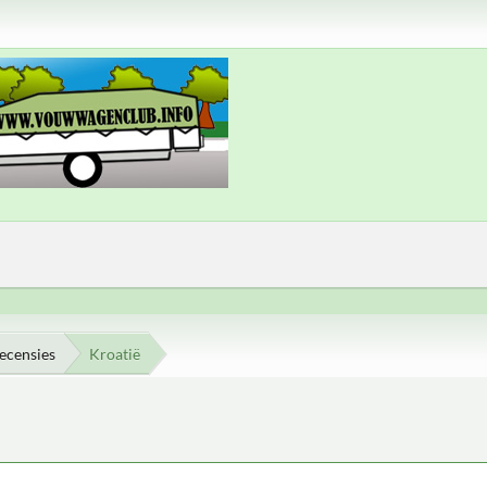
ecensies
Kroatië