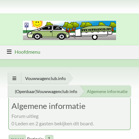
Hoofdmenu
Vouwwagenclub.info
(Openbaar)Vouwwagenclub info
Algemene informatie
Algemene informatie
Forum uitleg
0 Leden en 2 gasten bekijken dit board.
Pagina's
1