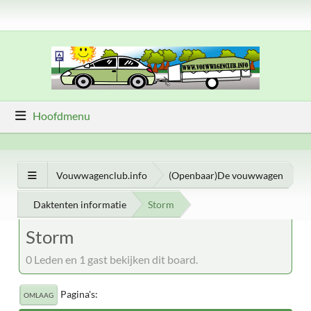
Hoofdmenu
Vouwwagenclub.info
(Openbaar)De vouwwagen
Daktenten informatie
Storm
Storm
0 Leden en 1 gast bekijken dit board.
Pagina's
OMLAAG