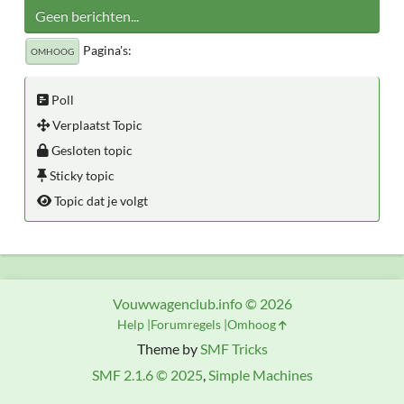
Geen berichten...
Pagina's
OMHOOG
Poll
Verplaatst Topic
Gesloten topic
Sticky topic
Topic dat je volgt
Vouwwagenclub.info © 2026
Help
Forumregels
Omhoog
Theme by
SMF Tricks
SMF 2.1.6 © 2025
,
Simple Machines