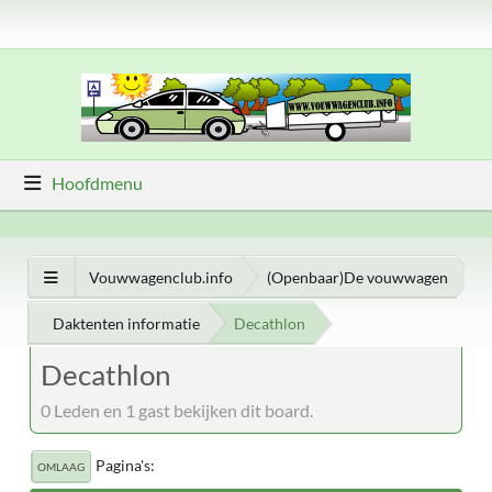
Hoofdmenu
Vouwwagenclub.info
(Openbaar)De vouwwagen
Daktenten informatie
Decathlon
Decathlon
0 Leden en 1 gast bekijken dit board.
Pagina's
OMLAAG