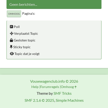
Geen berichten...
Pagina's
OMHOOG
Poll
Verplaatst Topic
Gesloten topic
Sticky topic
Topic dat je volgt
Vouwwagenclub.info © 2026
Help
Forumregels
Omhoog
Theme by
SMF Tricks
SMF 2.1.6 © 2025
,
Simple Machines