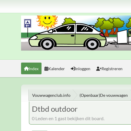
Index
Kalender
Inloggen
Registreren
Vouwwagenclub.info
(Openbaar)De vouwwagen
Dtbd outdoor
0 Leden en 1 gast bekijken dit board.