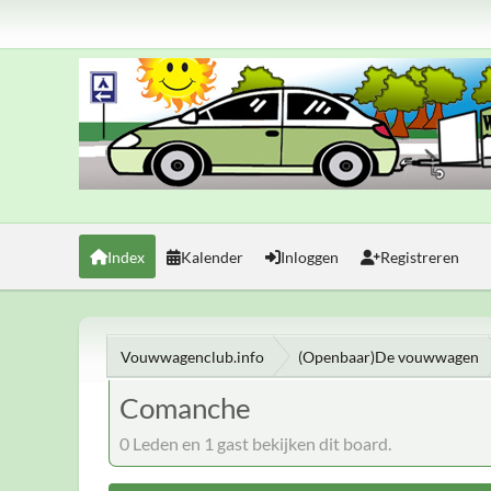
Index
Kalender
Inloggen
Registreren
Vouwwagenclub.info
(Openbaar)De vouwwagen
Comanche
0 Leden en 1 gast bekijken dit board.