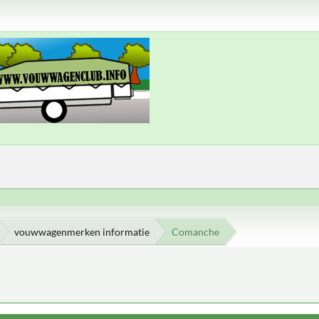
vouwwagenmerken informatie
Comanche