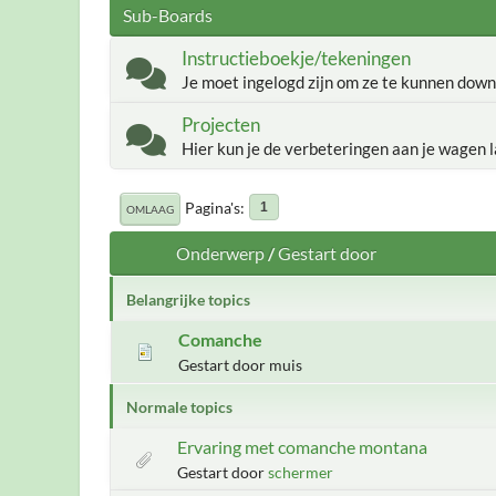
Sub-Boards
Instructieboekje/tekeningen
Je moet ingelogd zijn om ze te kunnen down
Projecten
Hier kun je de verbeteringen aan je wagen l
Pagina's
1
OMLAAG
Onderwerp
/
Gestart door
Belangrijke topics
Comanche
Gestart door muis
Normale topics
Ervaring met comanche montana
Gestart door
schermer