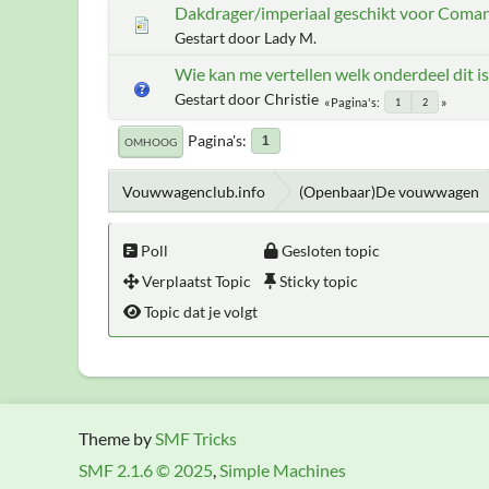
Dakdrager/imperiaal geschikt voor Com
Gestart door Lady M.
Wie kan me vertellen welk onderdeel dit is
Gestart door Christie
Pagina's
1
2
Pagina's
1
OMHOOG
Vouwwagenclub.info
(Openbaar)De vouwwagen
Poll
Gesloten topic
Verplaatst Topic
Sticky topic
Topic dat je volgt
Theme by
SMF Tricks
SMF 2.1.6 © 2025
,
Simple Machines