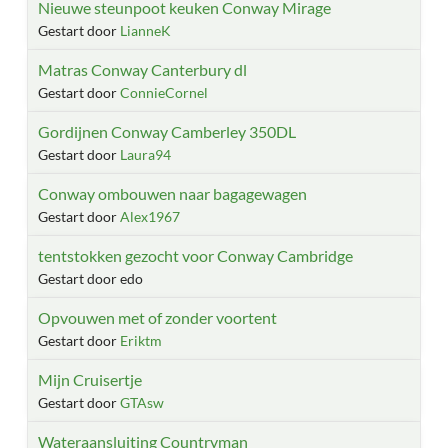
Nieuwe steunpoot keuken Conway Mirage
Gestart door
LianneK
Matras Conway Canterbury dl
Gestart door
ConnieCornel
Gordijnen Conway Camberley 350DL
Gestart door
Laura94
Conway ombouwen naar bagagewagen
Gestart door
Alex1967
tentstokken gezocht voor Conway Cambridge
Gestart door edo
Opvouwen met of zonder voortent
Gestart door
Eriktm
Mijn Cruisertje
Gestart door
GTAsw
Wateraansluiting Countryman