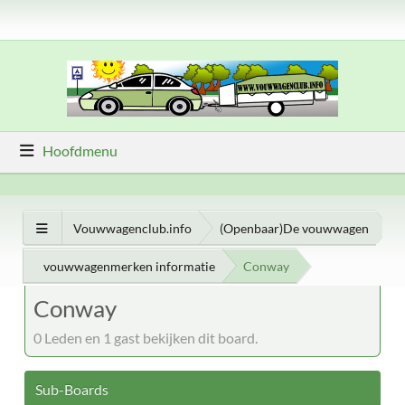
Hoofdmenu
Vouwwagenclub.info
(Openbaar)De vouwwagen
vouwwagenmerken informatie
Conway
Conway
0 Leden en 1 gast bekijken dit board.
Sub-Boards