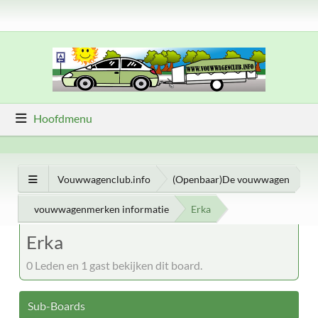
Hoofdmenu
Vouwwagenclub.info
(Openbaar)De vouwwagen
vouwwagenmerken informatie
Erka
Erka
0 Leden en 1 gast bekijken dit board.
Sub-Boards