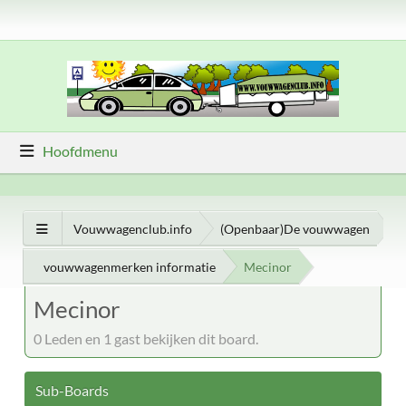
Hoofdmenu
Vouwwagenclub.info
(Openbaar)De vouwwagen
vouwwagenmerken informatie
Mecinor
Mecinor
0 Leden en 1 gast bekijken dit board.
Sub-Boards