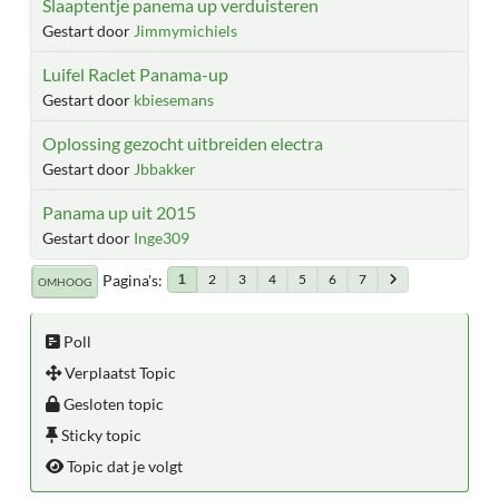
Slaaptentje panema up verduisteren
Gestart door
Jimmymichiels
Luifel Raclet Panama-up
Gestart door
kbiesemans
Oplossing gezocht uitbreiden electra
Gestart door
Jbbakker
Panama up uit 2015
Gestart door
Inge309
Pagina's
2
3
4
5
6
7
1
OMHOOG
Poll
Verplaatst Topic
Gesloten topic
Sticky topic
Topic dat je volgt