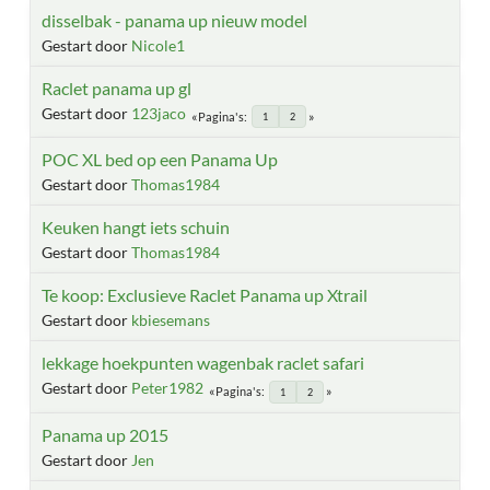
disselbak - panama up nieuw model
Gestart door
Nicole1
Raclet panama up gl
Gestart door
123jaco
Pagina's
1
2
POC XL bed op een Panama Up
Gestart door
Thomas1984
Keuken hangt iets schuin
Gestart door
Thomas1984
Te koop: Exclusieve Raclet Panama up Xtrail
Gestart door
kbiesemans
lekkage hoekpunten wagenbak raclet safari
Gestart door
Peter1982
Pagina's
1
2
Panama up 2015
Gestart door
Jen