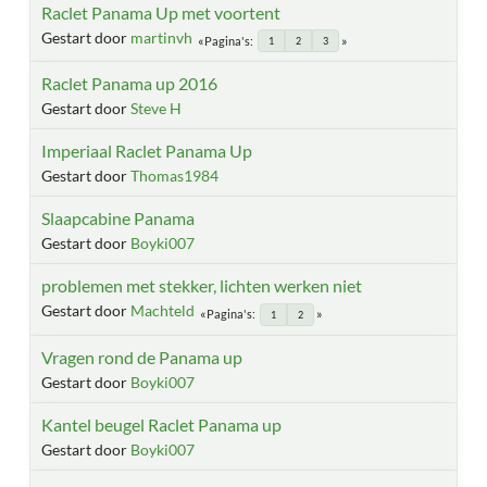
Raclet Panama Up met voortent
Gestart door
martinvh
Pagina's
1
2
3
Raclet Panama up 2016
Gestart door
Steve H
Imperiaal Raclet Panama Up
Gestart door
Thomas1984
Slaapcabine Panama
Gestart door
Boyki007
problemen met stekker, lichten werken niet
Gestart door
Machteld
Pagina's
1
2
Vragen rond de Panama up
Gestart door
Boyki007
Kantel beugel Raclet Panama up
Gestart door
Boyki007