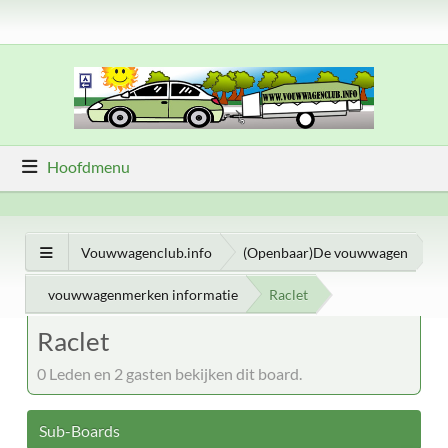
Hoofdmenu
Vouwwagenclub.info
(Openbaar)De vouwwagen
vouwwagenmerken informatie
Raclet
Raclet
0 Leden en 2 gasten bekijken dit board.
Sub-Boards