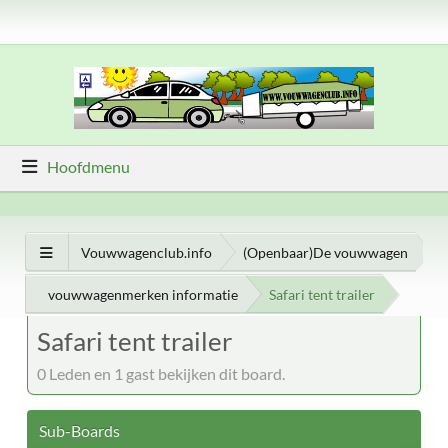
Hoofdmenu
Vouwwagenclub.info
(Openbaar)De vouwwagen
vouwwagenmerken informatie
Safari tent trailer
Safari tent trailer
0 Leden en 1 gast bekijken dit board.
Sub-Boards