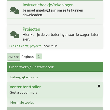
Instructieboekje/tekeningen
Je moet ingelogd zijn om ze te kunnen
downloaden.
Projecten
Hier kun je de verbeteringen aan je wagen laten
zien.
Lees dit eerst, projecte...
door muis
Pagina's
1
OMLAAG
Onderwerp
/
Gestart door
Belangrijke topics
Venter tenttrailer
Gestart door muis
Normale topics