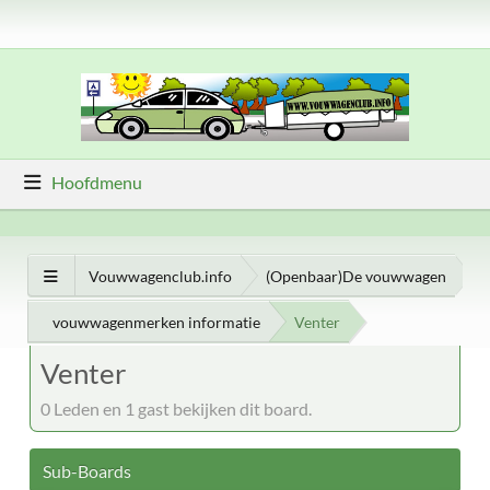
Hoofdmenu
Vouwwagenclub.info
(Openbaar)De vouwwagen
vouwwagenmerken informatie
Venter
Venter
0 Leden en 1 gast bekijken dit board.
Sub-Boards