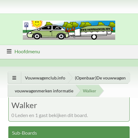
Hoofdmenu
Vouwwagenclub.info
(Openbaar)De vouwwagen
vouwwagenmerken informatie
Walker
Walker
0 Leden en 1 gast bekijken dit board.
Sub-Boards