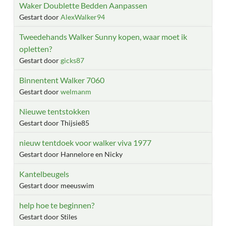
Waker Doublette Bedden Aanpassen
Gestart door
AlexWalker94
Tweedehands Walker Sunny kopen, waar moet ik
opletten?
Gestart door
gicks87
Binnentent Walker 7060
Gestart door
welmanm
Nieuwe tentstokken
Gestart door Thijsie85
nieuw tentdoek voor walker viva 1977
Gestart door Hannelore en Nicky
Kantelbeugels
Gestart door meeuswim
help hoe te beginnen?
Gestart door Stiles