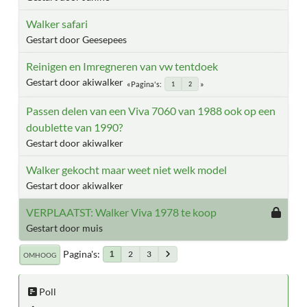
Walker safari
Gestart door Geesepees
Reinigen en Imregneren van vw tentdoek
Gestart door akiwalker
Pagina's
1
2
Passen delen van een Viva 7060 van 1988 ook op een
doublette van 1990?
Gestart door akiwalker
Walker gekocht maar weet niet welk model
Gestart door akiwalker
VERPLAATST: Walker Viva 1978 te koop
Gestart door muis
Pagina's
2
3
1
OMHOOG
Poll