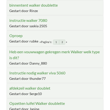
binnentent walker doublette
Gestart door Rinze
instructie walker 7080
Gestart door saskia 2505
Oproep
Gestart door rubke
Pagina's
1
2
Heb een vouwwagen gekregen merk Walker welk type
is dit?
Gestart door Danny_880
Instructie nodig walker viva 5060
Gestart door thunder77
afdekzeil walker doublet
Gestart door Serge10
Opzetten luifel Walker doublette
Gestart door Janine