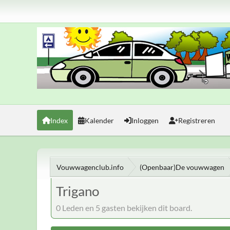
Index
Kalender
Inloggen
Registreren
Vouwwagenclub.info
(Openbaar)De vouwwagen
Trigano
0 Leden en 5 gasten bekijken dit board.