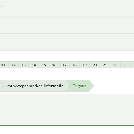
ha
11
12
13
14
15
16
17
18
19
20
21
22
23
vouwwagenmerken informatie
Trigano