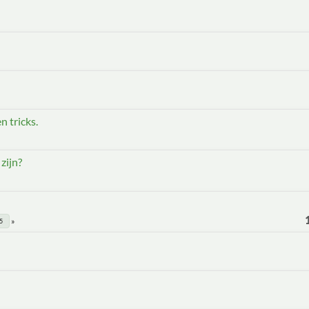
n tricks.
zijn?
5