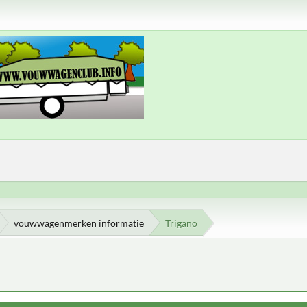
vouwwagenmerken informatie
Trigano