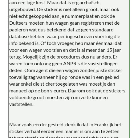
aan een lage kost. Maar dat is erg archaïsch
uitgebouwd. De sticker is niet alleen groot, maar ook
niet echt gekoppeld aan je nummerplaat en ook de
Duitsers moeten hun wagen gaan registreren met de
papieren wat dus betekend dat ze geen standaard
database hebben waar per ingeschreven voertuig die
info bekend is. Of toch vroeger, heb maar éénmaal dat
voor een wagen voorzien en dat is al meer dan 15 jaar
terug. Mogelijk zijn de procedures dus nu anders. Er
waren toen ook nog geen ANPR's die vaststellingen
deden. Oom agent die een wagen zonder juiste sticker
toevallig zag wanneer hij op ronde was in een gebied
waar enkel die sticker toegelaten was moest je dan
manueel op de bon sleuren. Daarom ook dat de stickers
voldoende groot moesten zijn om zo te kunnen
vaststellen.
Maar zoals eerder gesteld, denk ik dat in Frankrijk het
sticker verhaal eerder een manier is om aan te zetten
tot registratie en daardoor meer aandacht voor is en