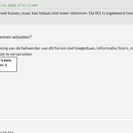
ei 16, 2026, 07:41:55 AM
wel tussen, maar kan helaas niet meer stemmen. De IX1 is ingeleverd ivm
unnen wisselen?
ing van de beheerder van dit forum niet toegestaan, informatie, foto's, 
jze te verspreiden
:04:58 AM