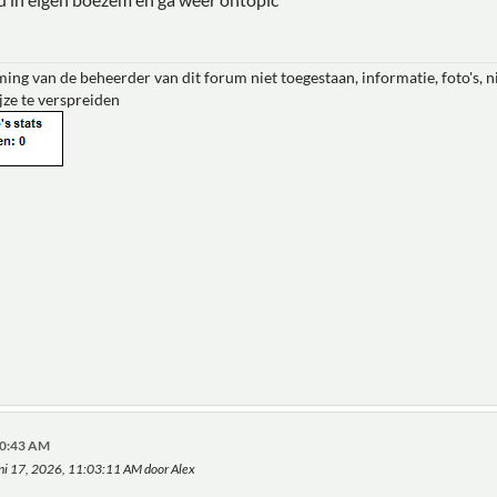
ing van de beheerder van dit forum niet toegestaan, informatie, foto's, 
jze te verspreiden
:00:43 AM
uni 17, 2026, 11:03:11 AM door Alex