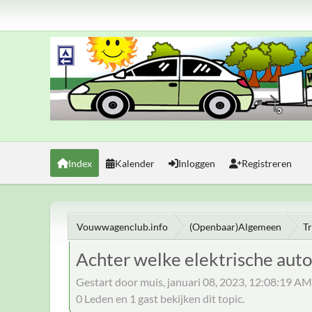
Index
Kalender
Inloggen
Registreren
Vouwwagenclub.info
(Openbaar)Algemeen
T
Achter welke elektrische aut
Gestart door muis, januari 08, 2023, 12:08:19 AM
0 Leden en 1 gast bekijken dit topic.