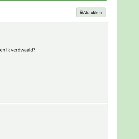
Afdrukken
 ben ik verdwaald?