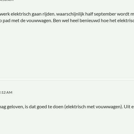
werk elektrisch gaan rijden. waarschijnlijk half september wordt 
p pad met de vouwwagen. Ben wel heel benieuwd hoe het elektrisc
32:12 AM
mag geloven, is dat goed te doen (elektrisch met vouwwagen). Uit e