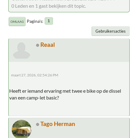
0 Leden en 1 gast bekijken dit topic.
Pagina's
1
OMLAAG
Gebruikersacties
Reaal
maart 27, 2026, 02:54:26 PM
Heeft er iemand ervaring met twee e bike op de dissel
van een camp-let basic?
Tago Herman