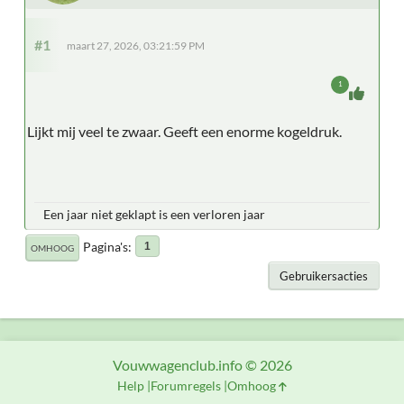
#1
maart 27, 2026, 03:21:59 PM
1
Lijkt mij veel te zwaar. Geeft een enorme kogeldruk.
Een jaar niet geklapt is een verloren jaar
Pagina's
1
OMHOOG
Gebruikersacties
Vouwwagenclub.info © 2026
Help
Forumregels
Omhoog