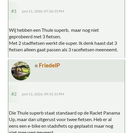
#1
juni 11, 2026, 07:36:35 PM
Wij hebben een Thule superb, maar nog niet
geprobeerd met 3 fietsen.
Met 2 stadfietsen werkt die super. Ik denk haast dat 3
fietsen alleen gaat passen als 3 racefietsen meeneemt.
FriedelP
#2
juni 11, 2026, 09:31:31 PM
Die Thule superb staat standaard op de Raclet Panama
Up, maar dan uitgerust voor twee fietsen. Heb er al
eens een e-bike en stadsfiets op geplaatst maar nog
niet mee weg geweest.