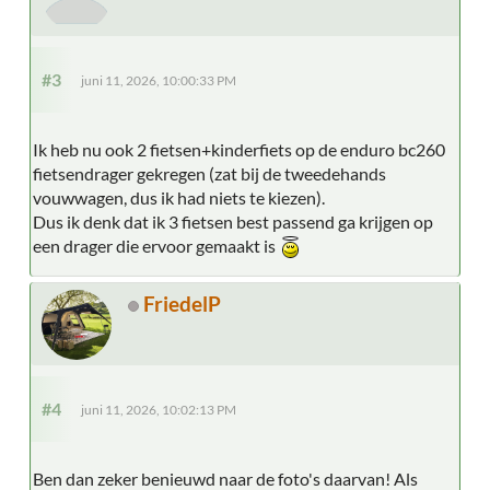
#3
juni 11, 2026, 10:00:33 PM
Ik heb nu ook 2 fietsen+kinderfiets op de enduro bc260
fietsendrager gekregen (zat bij de tweedehands
vouwwagen, dus ik had niets te kiezen).
Dus ik denk dat ik 3 fietsen best passend ga krijgen op
een drager die ervoor gemaakt is
FriedelP
#4
juni 11, 2026, 10:02:13 PM
Ben dan zeker benieuwd naar de foto's daarvan! Als