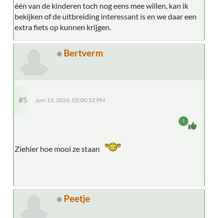
één van de kinderen toch nog eens mee willen, kan ik
bekijken of de uitbreiding interessant is en we daar een
extra fiets op kunnen krijgen.
Bertverm
#5
juni 13, 2026, 05:00:52 PM
1
Ziehier hoe mooi ze staan
Peetje