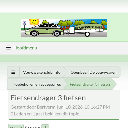
Hoofdmenu
Vouwwagenclub.info
(Openbaar)De vouwwagen
Toebehoren en accessoires
Fietsendrager 3 fietsen
Fietsendrager 3 fietsen
Gestart door Bertverm, juni 10, 2026, 10:16:27 PM
0 Leden en 1 gast bekijken dit topic.
Pagina's
1