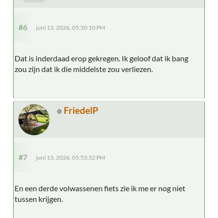
#6
juni 13, 2026, 05:50:10 PM
Dat is inderdaad erop gekregen. Ik geloof dat ik bang
zou zijn dat ik die middelste zou verliezen.
FriedelP
#7
juni 13, 2026, 05:53:52 PM
En een derde volwassenen fiets zie ik me er nog niet
tussen krijgen.