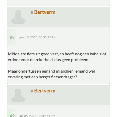
Bertverm
#8
juni 13, 2026, 06:52:28 PM
Middelste fiets zit goed vast, en heeft nog een kabelslot
erdoor voor de zekerheid, dus geen probleem.
Maar ondertussen iemand misschien iemand wel
ervaring met een berger fietsendrager?
Bertverm
#9
juli 06, 2026, 08:39:51 PM