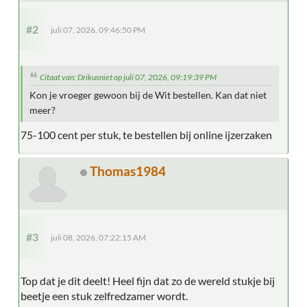
#2
juli 07, 2026, 09:46:50 PM
Citaat van: Drikusniet op juli 07, 2026, 09:19:39 PM
Kon je vroeger gewoon bij de Wit bestellen. Kan dat niet
meer?
75-100 cent per stuk, te bestellen bij online ijzerzaken
Thomas1984
#3
juli 08, 2026, 07:22:15 AM
Top dat je dit deelt! Heel fijn dat zo de wereld stukje bij
beetje een stuk zelfredzamer wordt.