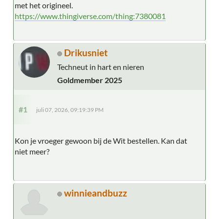
met het origineel.
https://www.thingiverse.com/thing:7380081
Drikusniet
Techneut in hart en nieren
Goldmember 2025
#1
juli 07, 2026, 09:19:39 PM
Kon je vroeger gewoon bij de Wit bestellen. Kan dat
niet meer?
winnieandbuzz