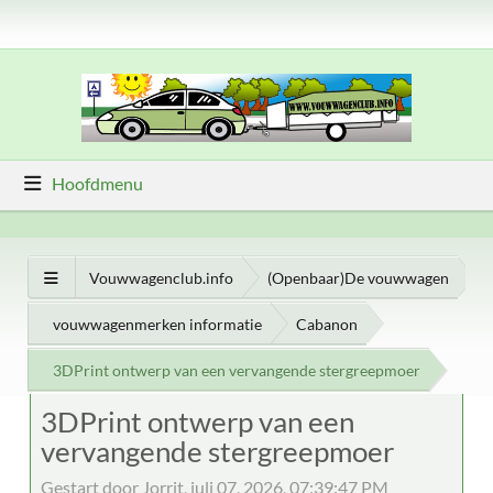
Hoofdmenu
Vouwwagenclub.info
(Openbaar)De vouwwagen
vouwwagenmerken informatie
Cabanon
3DPrint ontwerp van een vervangende stergreepmoer
3DPrint ontwerp van een
vervangende stergreepmoer
Gestart door Jorrit, juli 07, 2026, 07:39:47 PM