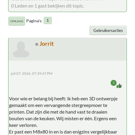
0 Leden en 1 gast bekijken dit topic.
Pagina's
1
OMLAAG
Gebruikersacties
Jorrit
juli 07, 2026, 07:39:47 PM
2
Voor wie er belang bij heeft: ik heb een 3D ontwerpje
gemaakt om een vervangende stergreepmoer te
printen. Dat zijn die met de hand vast te draaien
bouten van de keuken. Wij misten er één. Ergens een
keer verloren.
Er past een M8x80 in en is dan enigzins vergelijkbaar