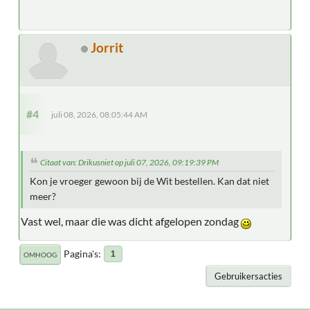
Jorrit
#4
juli 08, 2026, 08:05:44 AM
Citaat van: Drikusniet op juli 07, 2026, 09:19:39 PM
Kon je vroeger gewoon bij de Wit bestellen. Kan dat niet
meer?
Vast wel, maar die was dicht afgelopen zondag
Pagina's
1
OMHOOG
Gebruikersacties