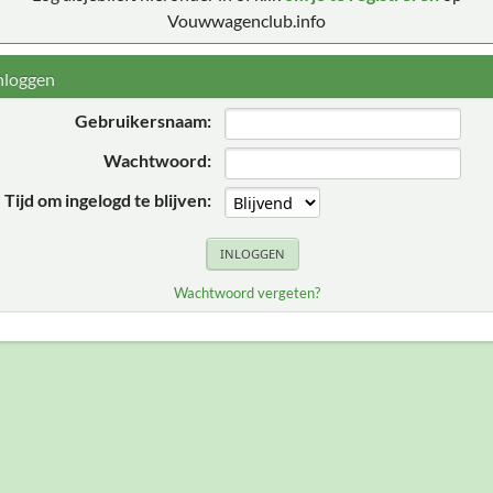
Vouwwagenclub.info
nloggen
Gebruikersnaam:
Wachtwoord:
Tijd om ingelogd te blijven:
Wachtwoord vergeten?