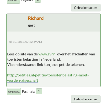
OMLAAG
Gebruikersacties
Richard
gast
juli 10, 2012, 07:22:59 AM
Lees op site van de
www.svr.nl
over het afschaffen van
toeristen belasting in Nederland..
Via onderstaande link kun je de petitie tekenen.
http://petities.nl/petitie/toeristenbelasting-moet-
worden-afgeschaft
Pagina's
1
OMHOOG
Gebruikersacties