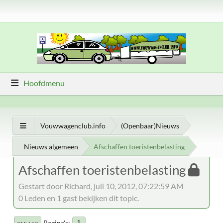
Hoofdmenu
Vouwwagenclub.info
(Openbaar)Nieuws
Nieuws algemeen
Afschaffen toeristenbelasting
Afschaffen toeristenbelasting
Gestart door Richard, juli 10, 2012, 07:22:59 AM
0 Leden en 1 gast bekijken dit topic.
Pagina's
1