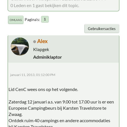
0 Leden en 1 gast bekijken dit topic.
Pagina's
1
OMLAAG
Gebruikersacties
Alex
Klapgek
Adminiklaptor
januari 11, 2013, 01:12:00 PM
Lid CenC wees ons op het volgende.
Zaterdag 12 januari a.s. van 9.00 tot 17.00 uur is er een
Europese Campingbeurs bij Karsten Travelstore te
Zwaag.
Ontdek ruim 40 campings en andere accommodaties
bij Karsten Travelstore.