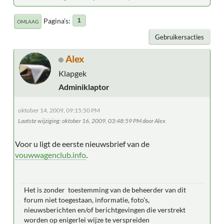
Pagina's
1
OMLAAG
Gebruikersacties
Alex
Klapgek
Adminiklaptor
oktober 14, 2009, 09:15:50 PM
Laatste wijziging
: oktober 16, 2009, 03:48:59 PM door Alex
Voor u ligt de eerste nieuwsbrief van de
vouwwagenclub.info
.
Het is zonder toestemming van de beheerder van dit
forum niet toegestaan, informatie, foto's,
nieuwsberichten en/of berichtgevingen die verstrekt
worden op enigerlei wijze te verspreiden