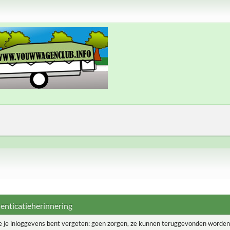
enticatieherinnering
je je inloggevens bent vergeten: geen zorgen, ze kunnen teruggevonden worde