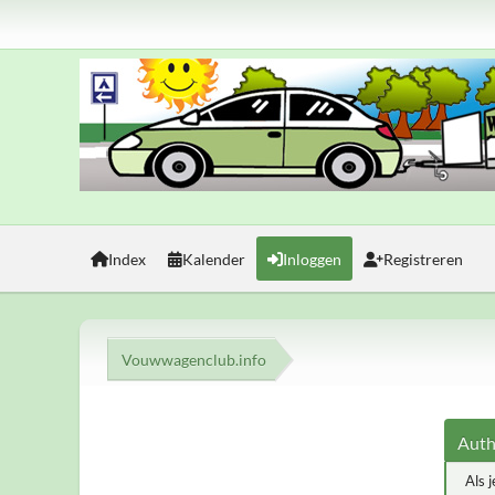
Index
Kalender
Inloggen
Registreren
Vouwwagenclub.info
Auth
Als 