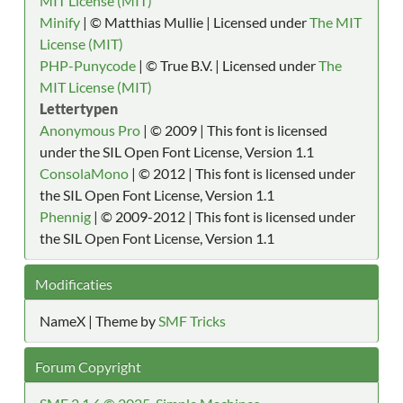
MIT License (MIT)
Minify
| © Matthias Mullie | Licensed under
The MIT
License (MIT)
PHP-Punycode
| © True B.V. | Licensed under
The
MIT License (MIT)
Lettertypen
Anonymous Pro
| © 2009 | This font is licensed
under the SIL Open Font License, Version 1.1
ConsolaMono
| © 2012 | This font is licensed under
the SIL Open Font License, Version 1.1
Phennig
| © 2009-2012 | This font is licensed under
the SIL Open Font License, Version 1.1
Modificaties
NameX | Theme by
SMF Tricks
Forum Copyright