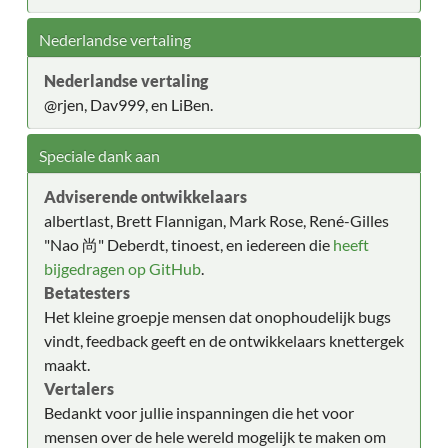
Nederlandse vertaling
Nederlandse vertaling
@rjen, Dav999, en LiBen.
Speciale dank aan
Adviserende ontwikkelaars
albertlast, Brett Flannigan, Mark Rose, René-Gilles
"Nao 尚" Deberdt, tinoest, en iedereen die
heeft
bijgedragen op GitHub
.
Betatesters
Het kleine groepje mensen dat onophoudelijk bugs
vindt, feedback geeft en de ontwikkelaars knettergek
maakt.
Vertalers
Bedankt voor jullie inspanningen die het voor
mensen over de hele wereld mogelijk te maken om