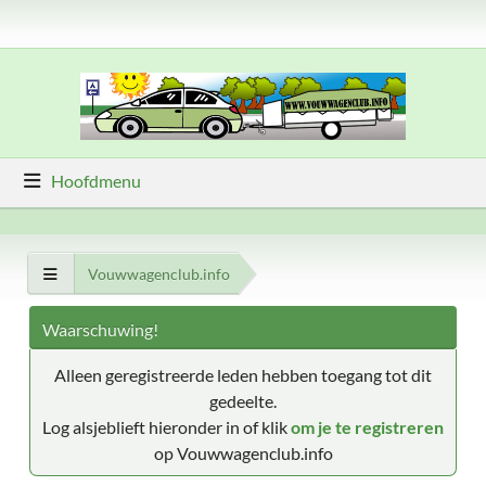
Hoofdmenu
Vouwwagenclub.info
Waarschuwing!
Alleen geregistreerde leden hebben toegang tot dit
gedeelte.
Log alsjeblieft hieronder in of klik
om je te registreren
op Vouwwagenclub.info