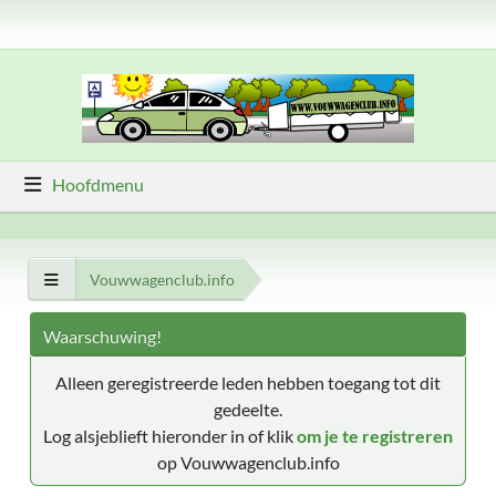
Hoofdmenu
Vouwwagenclub.info
Waarschuwing!
Alleen geregistreerde leden hebben toegang tot dit
gedeelte.
Log alsjeblieft hieronder in of klik
om je te registreren
op Vouwwagenclub.info