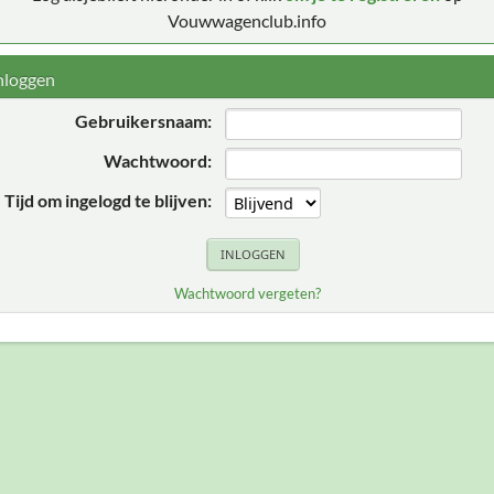
Vouwwagenclub.info
nloggen
Gebruikersnaam:
Wachtwoord:
Tijd om ingelogd te blijven:
Wachtwoord vergeten?