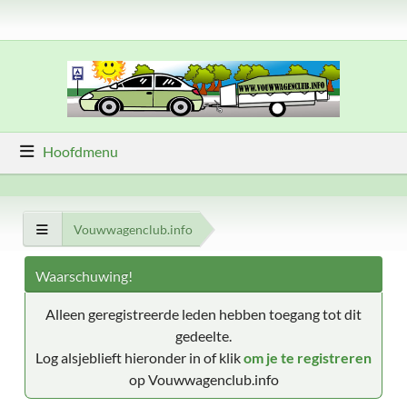
Hoofdmenu
Vouwwagenclub.info
Waarschuwing!
Alleen geregistreerde leden hebben toegang tot dit
gedeelte.
Log alsjeblieft hieronder in of klik
om je te registreren
op Vouwwagenclub.info