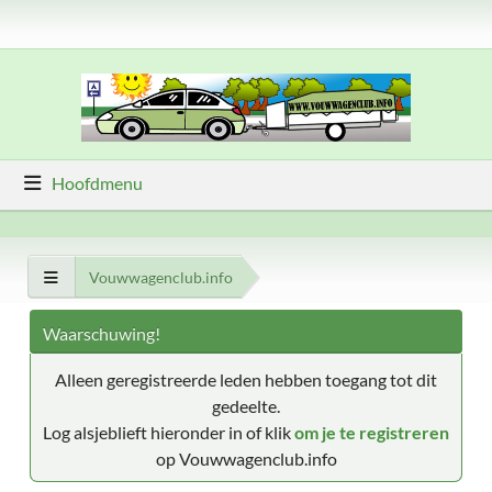
Hoofdmenu
Vouwwagenclub.info
Waarschuwing!
Alleen geregistreerde leden hebben toegang tot dit
gedeelte.
Log alsjeblieft hieronder in of klik
om je te registreren
op Vouwwagenclub.info