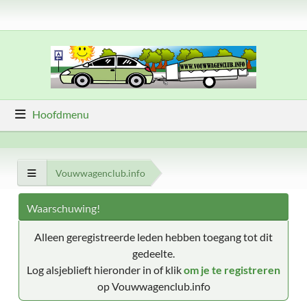
Hoofdmenu
Vouwwagenclub.info
Waarschuwing!
Alleen geregistreerde leden hebben toegang tot dit
gedeelte.
Log alsjeblieft hieronder in of klik
om je te registreren
op Vouwwagenclub.info