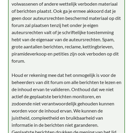
volwassenen of andere wettelijk verboden materiaal
of berichten plaatst. Ook ga je ermee akkoord dat je
geen door auteursrechten beschermd materiaal op dit
forum zal plaatsen tenzij het onder je eigen
auteursrechten valt of je schriftelijke toestemming
hebt van de eigenaar van de auteursrechten. Spam,
grote aantallen berichten, reclame, kettingbrieven,
piramideverkoop en petities zijn ook verboden op dit
forum.
Houd er rekening mee dat het onmogelijk is voor de
beheerders van dit forum om alle berichten te lezen en
de inhoud ervan te valideren. Onthoud dat we niet
actief de geplaatste berichten monitoren, en
zodoende niet verantwoordelijk gehouden kunnen
worden voor de inhoud ervan. We kunnen de
juistheid, compleetheid en bruikbaarheid van
informatie in de berichten niet garanderen.
Geplaatste berichten drukken de mening van het lid