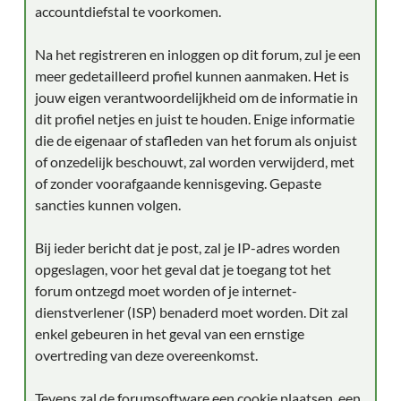
accountdiefstal te voorkomen.
Na het registreren en inloggen op dit forum, zul je een
meer gedetailleerd profiel kunnen aanmaken. Het is
jouw eigen verantwoordelijkheid om de informatie in
dit profiel netjes en juist te houden. Enige informatie
die de eigenaar of stafleden van het forum als onjuist
of onzedelijk beschouwt, zal worden verwijderd, met
of zonder voorafgaande kennisgeving. Gepaste
sancties kunnen volgen.
Bij ieder bericht dat je post, zal je IP-adres worden
opgeslagen, voor het geval dat je toegang tot het
forum ontzegd moet worden of je internet-
dienstverlener (ISP) benaderd moet worden. Dit zal
enkel gebeuren in het geval van een ernstige
overtreding van deze overeenkomst.
Tevens zal de forumsoftware een cookie plaatsen, een