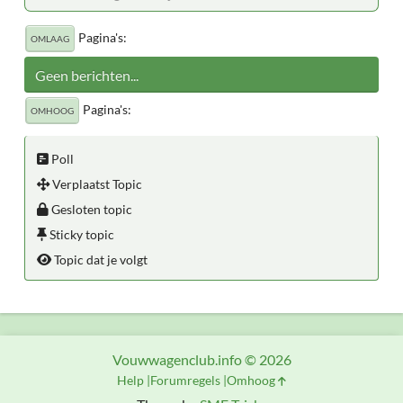
Pagina's
OMLAAG
Geen berichten...
Pagina's
OMHOOG
Poll
Verplaatst Topic
Gesloten topic
Sticky topic
Topic dat je volgt
Vouwwagenclub.info © 2026
Help
Forumregels
Omhoog