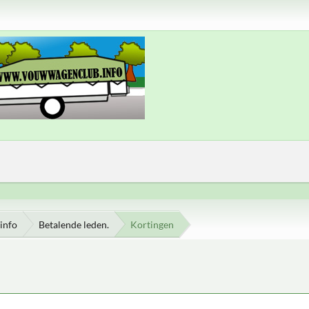
info
Betalende leden.
Kortingen