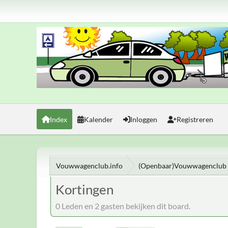
Index
Kalender
Inloggen
Registreren
Vouwwagenclub.info
(Openbaar)Vouwwagenclub 
Kortingen
0 Leden en 2 gasten bekijken dit board.