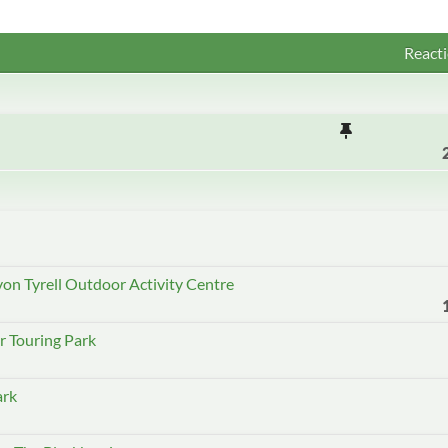
Reacti
on Tyrell Outdoor Activity Centre
r Touring Park
ark