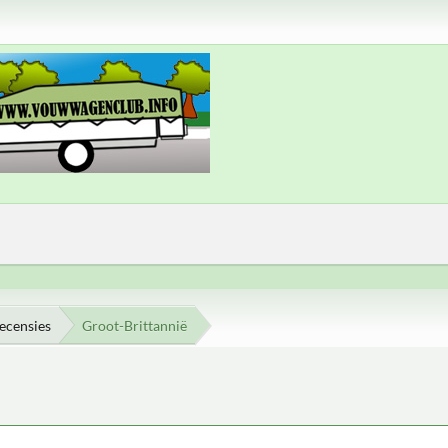
ecensies
Groot-Brittannië