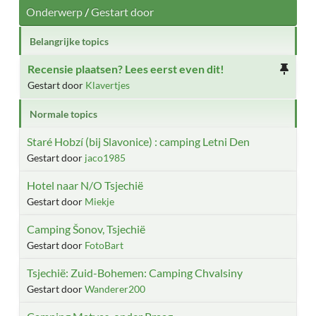
Onderwerp
/
Gestart door
Belangrijke topics
Recensie plaatsen? Lees eerst even dit!
Gestart door
Klavertjes
Normale topics
Staré Hobzí (bij Slavonice) : camping Letni Den
Gestart door
jaco1985
Hotel naar N/O Tsjechië
Gestart door
Miekje
Camping Šonov, Tsjechië
Gestart door
FotoBart
Tsjechië: Zuid-Bohemen: Camping Chvalsiny
Gestart door
Wanderer200