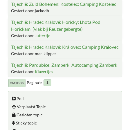
Tsjechië: Zuid Bohemen: Kostelec: Camping Kostelec
Gestart door jackodb
Tsjechië: Hradec Králové: Horicky: Lhota Pod
Horickami (vlak bij Reuzengebergte)
Gestart door
Juttertje
Tsjechië: Hradec Králové: Královec: Camping Královec
Gestart door mar-klipper
Tsjechië: Pardubice: Zamberk: Autocamping Zamberk
Gestart door
Klavertjes
Pagina's
1
OMHOOG
Poll
Verplaatst Topic
Gesloten topic
Sticky topic