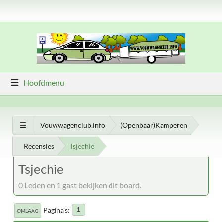
Hoofdmenu
Vouwwagenclub.info
(Openbaar)Kamperen
Recensies
Tsjechie
Tsjechie
0 Leden en 1 gast bekijken dit board.
Pagina's
1
OMLAAG