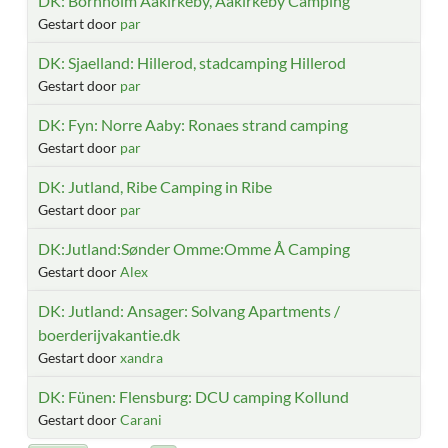
DK: Bornholm Aakirkeby, Aakirkeby Camping
Gestart door
par
DK: Sjaelland: Hillerod, stadcamping Hillerod
Gestart door
par
DK: Fyn: Norre Aaby: Ronaes strand camping
Gestart door
par
DK: Jutland, Ribe Camping in Ribe
Gestart door
par
DK:Jutland:Sønder Omme:Omme Å Camping
Gestart door
Alex
DK: Jutland: Ansager: Solvang Apartments /
boerderijvakantie.dk
Gestart door
xandra
DK: Fünen: Flensburg: DCU camping Kollund
Gestart door
Carani