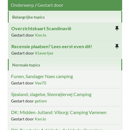
Onderwerp
/
Gestart door
Belangrijke topics
Overzichtskaart Scandinavië
Gestart door
KenJo
Recensie plaatsen? Lees eerst even dit!
Gestart door
Klavertjes
Normale topics
Funen, Sandager Naes camping
Gestart door
Vee70
Sjealand, slagelse, Stenrøjlervej Camping
Gestart door
getiem
DK: Midden-Jutland: Viborg: Camping Vammen
Gestart door
KenJo