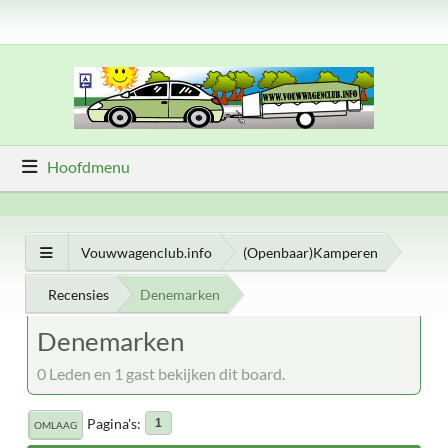
Hoofdmenu
Vouwwagenclub.info
(Openbaar)Kamperen
Recensies
Denemarken
Denemarken
0 Leden en 1 gast bekijken dit board.
Pagina's
1
OMLAAG