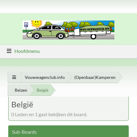
Hoofdmenu
Vouwwagenclub.info
(Openbaar)Kamperen
Reizen
België
België
0 Leden en 1 gast bekijken dit board.
Sub-Boards