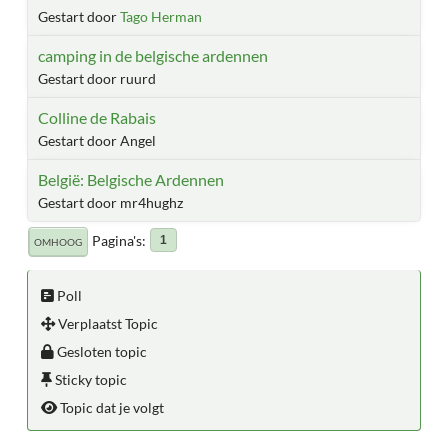
Gestart door
Tago Herman
camping in de belgische ardennen
Gestart door ruurd
Colline de Rabais
Gestart door Angel
België: Belgische Ardennen
Gestart door mr4hughz
Pagina's
1
OMHOOG
Poll
Verplaatst Topic
Gesloten topic
Sticky topic
Topic dat je volgt