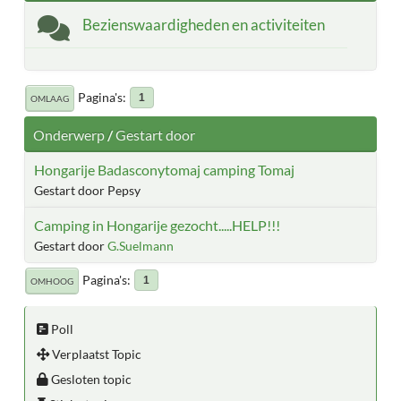
Bezienswaardigheden en activiteiten
Pagina's
1
OMLAAG
Onderwerp
/
Gestart door
Hongarije Badasconytomaj camping Tomaj
Gestart door Pepsy
Camping in Hongarije gezocht.....HELP!!!
Gestart door
G.Suelmann
Pagina's
1
OMHOOG
Poll
Verplaatst Topic
Gesloten topic