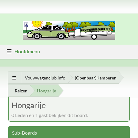
Hoofdmenu
Vouwwagenclub.info
(Openbaar)Kamperen
Reizen
Hongarije
Hongarije
0 Leden en 1 gast bekijken dit board.
Sub-Boards